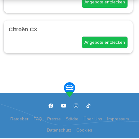
Angebote entdecken
Citroën C3
Angebote entdecken
Ratgeber
FAQ
Presse
Städte
Über Uns
Impressum
Datenschutz
Cookies