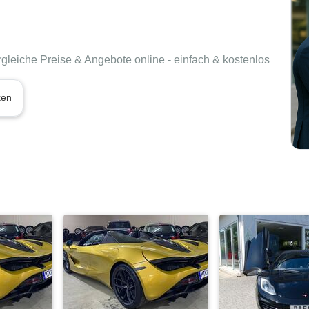
rgleiche Preise & Angebote online - einfach & kostenlos
ken