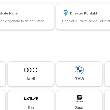
okale Nähe
Direkter Kontakt
de Angebote in deiner Stadt
Händler & Privat schnell errei
Audi
BMW
Kia
Seat