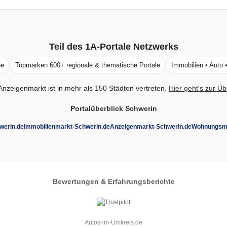
Teil des
1A-Portale
Netzwerks
ne
Topmarken 600+ regionale & thematische Portale
Immobilien • Auto 
Anzeigenmarkt ist in mehr als 150 Städten vertreten.
Hier geht's zur Üb
Portalüberblick Schwerin
werin.de
Immobilienmarkt-Schwerin.de
Anzeigenmarkt-Schwerin.de
Wohnungsma
Bewertungen & Erfahrungsberichte
Autos-im-Umkreis.de