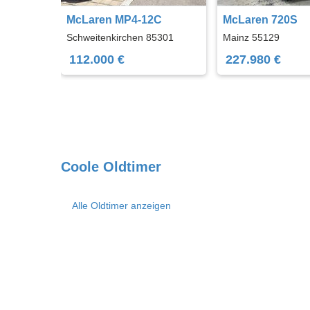
McLaren MP4-12C
McLaren 720S
Schweitenkirchen 85301
Mainz 55129
112.000 €
227.980 €
Coole Oldtimer
Alle Oldtimer anzeigen