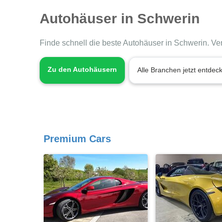
Autohäuser in Schwerin
Finde schnell die beste Autohäuser in Schwerin. Ve
Zu den Autohäusern
Alle Branchen jetzt entdec
Premium Cars