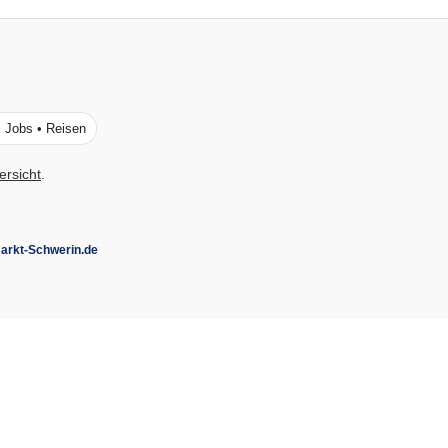
• Jobs • Reisen
ersicht
.
rkt-Schwerin.de