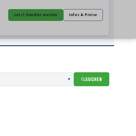
Jetzt Händler werden
Infos & Preise
SUCHEN