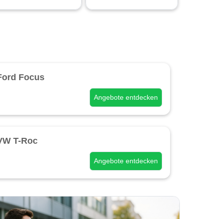
Ford Focus
Angebote entdecken
VW T-Roc
Angebote entdecken