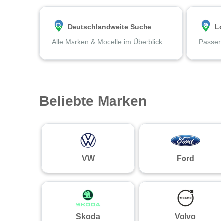
Deutschlandweite Suche
L
Alle Marken & Modelle im Überblick
Passen
Beliebte Marken
VW
Ford
Skoda
Volvo