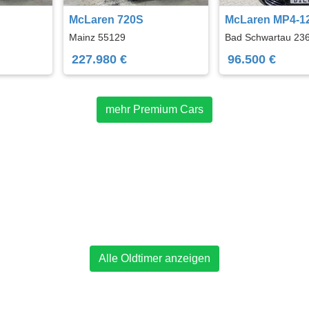
McLaren 720S
McLaren MP4-1
Mainz 55129
Bad Schwartau 23
227.980 €
96.500 €
mehr Premium Cars
Alle Oldtimer anzeigen