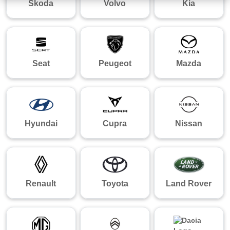
Skoda
Volvo
Kia
Seat
Peugeot
Mazda
Hyundai
Cupra
Nissan
Renault
Toyota
Land Rover