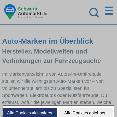
☰
Schwerin
Automarkt
.de
Autos einfach finden
Auto-Marken im Überblick
Hersteller, Modellwelten und
Verlinkungen zur Fahrzeugsuche
Im Markenverzeichnis von Autos-im-Umkreis.de
stellen wir die wichtigsten Auto-Marken vor – von
Volumenherstellern bis zu Spezialisten für
Sportwagen, Elektroautos oder Nutzfahrzeuge. Du
erfährst, wofür die jeweiligen Marken stehen, welche
Fahrzeugklassen sie abdecken und wie sich die
Alle Cookies akzeptieren
Alle Cookies ablehnen
Modellwelten unterscheiden. Von den Markenportraits