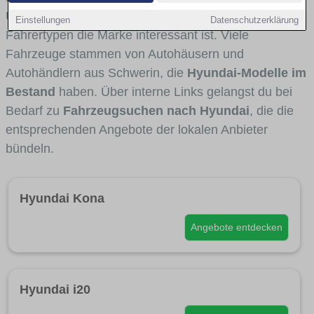
Umlandverkehr zu sehen sind und für welche
Einstellungen
Datenschutzerklärung
Fahrertypen die Marke interessant ist. Viele
Fahrzeuge stammen von Autohäusern und
Autohändlern aus Schwerin, die
Hyundai-Modelle im
Bestand
haben. Über interne Links gelangst du bei
Bedarf zu
Fahrzeugsuchen nach Hyundai
, die die
entsprechenden Angebote der lokalen Anbieter
bündeln.
Hyundai Kona
Angebote entdecken
Hyundai i20