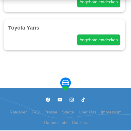
Angebote entdecken
Toyota Yaris
Angebote entdecken
Ratgeber
FAQ
Presse
Städte
Über Uns
Impressum
Datenschutz
Cookies