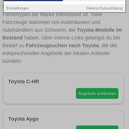
Umlandverkehr zu sehen sind und für welche
Einstellungen
Datenschutzerklärung
Fahrertypen die Marke interessant ist. Viele
Fahrzeuge stammen von Autohäusern und
Autohändlern aus Schwerin, die
Toyota-Modelle im
Bestand
haben. Über interne Links gelangst du bei
Bedarf zu
Fahrzeugsuchen nach Toyota
, die die
entsprechenden Angebote der lokalen Anbieter
bündeln.
Toyota C-HR
Angebote entdecken
Toyota Aygo