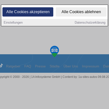
Alle Cookies akzeptieren
Alle Cookies ablehnen
Einstellungen
Datenschutzerklärung
Ratgeber
FAQ
Presse
Städte
Über Uns
Impressum
Dat
pyright © 2000 - 2026 | 1A Infosysteme GmbH | Content by: 1a-sites-autos 09.08.2