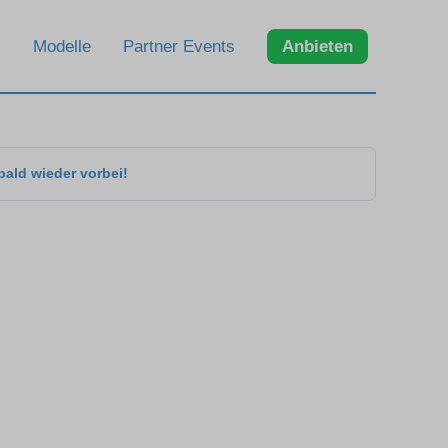
Modelle
Partner Events
Anbieten
bald wieder vorbei!