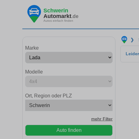
Schwerin
Automarkt
.de
Autos einfach finden
❯
Marke
Leider
Modelle
Ort, Region oder PLZ
mehr Filter
Auto finden