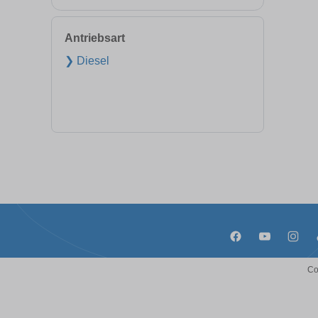
Antriebsart
❯ Diesel
Co