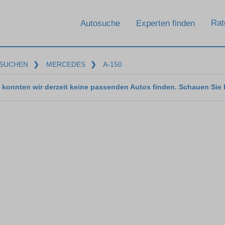
Rat
Autosuche
Experten finden
SUCHEN
❯
MERCEDES
❯
A-150
 konnten wir derzeit keine passenden Autos finden. Schauen Sie 