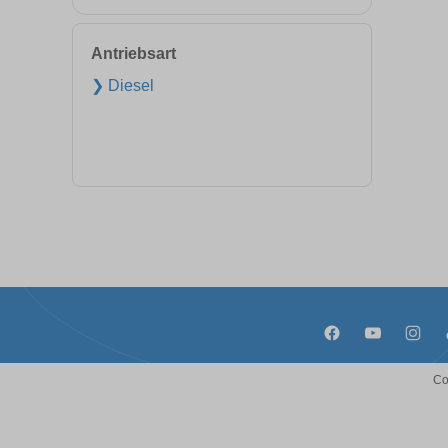
Antriebsart
❯ Diesel
Co