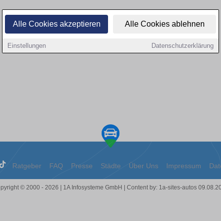
Alle Cookies akzeptieren
Alle Cookies ablehnen
Einstellungen
Datenschutzerklärung
Ratgeber
FAQ
Presse
Städte
Über Uns
Impressum
Dat
pyright © 2000 - 2026 | 1A Infosysteme GmbH | Content by: 1a-sites-autos 09.08.2