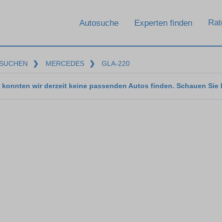
Rat
Autosuche
Experten finden
SUCHEN
❯
MERCEDES
❯
GLA-220
 konnten wir derzeit keine passenden Autos finden. Schauen Sie 