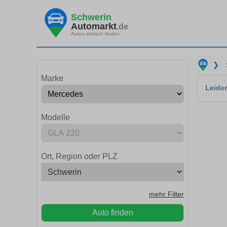
Schwerin
Automarkt
.de
Autos einfach finden
❯
Marke
Leider
Modelle
Ort, Region oder PLZ
mehr Filter
Auto finden