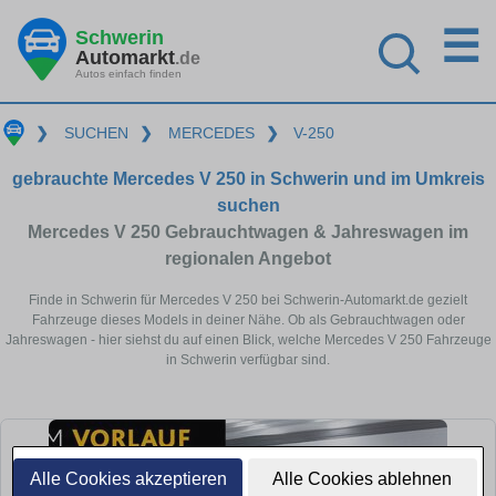
☰
Schwerin
Automarkt
.de
Autos einfach finden
❯
SUCHEN
❯
MERCEDES
❯
V-250
gebrauchte Mercedes V 250 in Schwerin und im Umkreis
suchen
Mercedes V 250 Gebrauchtwagen & Jahreswagen im
regionalen Angebot
Finde in Schwerin für Mercedes V 250 bei Schwerin-Automarkt.de gezielt
Fahrzeuge dieses Models in deiner Nähe. Ob als Gebrauchtwagen oder
Jahreswagen - hier siehst du auf einen Blick, welche Mercedes V 250 Fahrzeuge
in Schwerin verfügbar sind.
Alle Cookies akzeptieren
Alle Cookies ablehnen