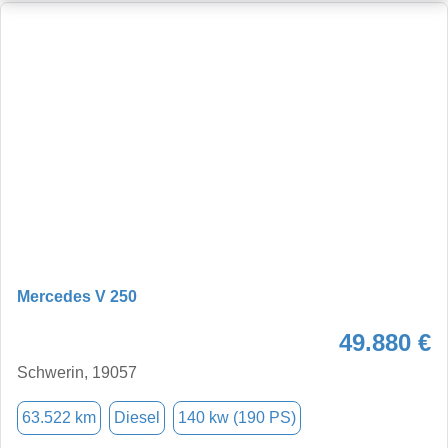
Mercedes V 250
49.880 €
Schwerin, 19057
63.522 km
Diesel
140 kw (190 PS)