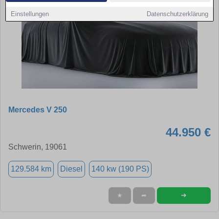
Einstellungen
Datenschutzerklärung
Mercedes V 250
44.950 €
Schwerin, 19061
129.584 km
Diesel
140 kw (190 PS)
➜
★
➦