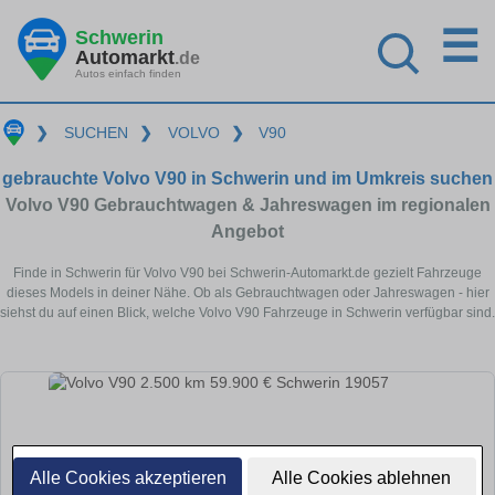
☰
Schwerin
Automarkt
.de
Autos einfach finden
❯
SUCHEN
❯
VOLVO
❯
V90
gebrauchte Volvo V90 in Schwerin und im Umkreis suchen
Volvo V90 Gebrauchtwagen & Jahreswagen im regionalen
Angebot
Finde in Schwerin für Volvo V90 bei Schwerin-Automarkt.de gezielt Fahrzeuge
dieses Models in deiner Nähe. Ob als Gebrauchtwagen oder Jahreswagen - hier
siehst du auf einen Blick, welche Volvo V90 Fahrzeuge in Schwerin verfügbar sind.
Alle Cookies akzeptieren
Alle Cookies ablehnen