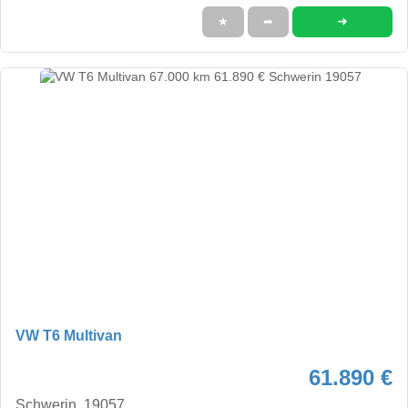
➜
★
➦
VW T6 Multivan
61.890 €
Schwerin, 19057