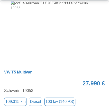
VW T5 Multivan
27.990 €
Schwerin, 19053
109.315 km
Diesel
103 kw (140 PS)