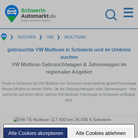
☰
Schwerin
Automarkt
.de
Autos einfach finden
❯
SUCHEN
❯
VW
❯
MULTIVAN
gebrauchte VW Multivan in Schwerin und im Umkreis
suchen
VW Multivan Gebrauchtwagen & Jahreswagen im
regionalen Angebot
Finde in Schwerin für VW Multivan bei Schwerin-Automarkt.de gezielt Fahrzeuge
dieses Models in deiner Nähe. Ob als Gebrauchtwagen oder Jahreswagen - hier
siehst du auf einen Blick, welche VW Multivan Fahrzeuge in Schwerin verfügbar
sind.
Alle Cookies akzeptieren
Alle Cookies ablehnen