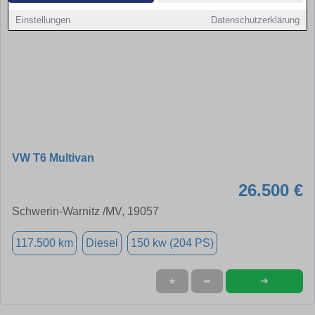
Einstellungen
Datenschutzerklärung
VW T6 Multivan
26.500 €
Schwerin-Warnitz /MV, 19057
117.500 km
Diesel
150 kw (204 PS)
➜
★
➦