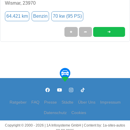
Wismar, 23970
64.421 km
Benzin
70 kw (95 PS)
➜
★
➦
Ratgeber
FAQ
Presse
Städte
Über Uns
Impressum
Datenschutz
Cookies
Copyright © 2000 - 2026 | 1A Infosysteme GmbH | Content by: 1a-sites-autos