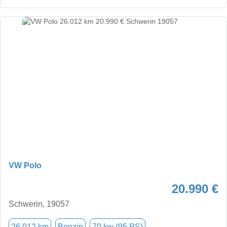
VW Polo
20.990 €
Schwerin, 19057
26.012 km
Benzin
70 kw (95 PS)