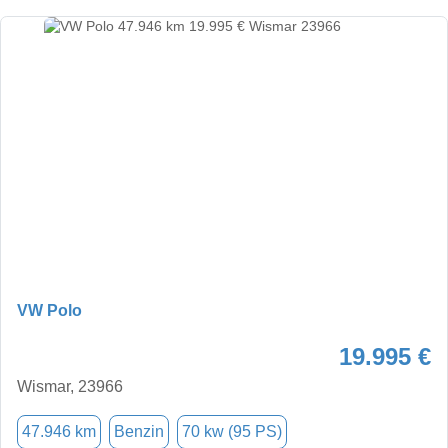
VW Polo
19.995 €
Wismar, 23966
47.946 km
Benzin
70 kw (95 PS)