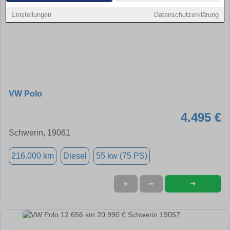
Einstellungen
Datenschutzerklärung
VW Polo
4.495 €
Schwerin, 19061
216.000 km
Diesel
55 kw (75 PS)
➜
★
➦