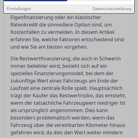
finanzielle Auswirkungen haben kann. Käufer
Einstellungen
stehen somit vor der Entscheidung, ob
Datenschutzerklärung
Eigenfinanzierung oder ein klassischer
Ratenkredit die sinnvollere Option sind, um
Kostenfallen zu vermeiden. In diesem Artikel
erfahren Sie, welche Faktoren entscheidend sind
und wie Sie am besten vorgehen.
Die Restwertfinanzierung, die auch in Schwerin
immer beliebter wird, bezieht sich auf ein
spezielles Finanzierungsmodell, bei dem der
zukünftige Wert eines Fahrzeugs am Ende der
Laufzeit eine zentrale Rolle spielt. Hauptsächlich
trägt der Käufer das Restwertrisiko, das entsteht,
wenn der tatsächliche Fahrzeugwert niedriger ist
als ursprünglich angenommen. Dies kann
besonders problematisch werden, wenn das
Fahrzeug über die vereinbarten Kilometer hinaus
gefahren wird, da dies den Wert weiter mindern