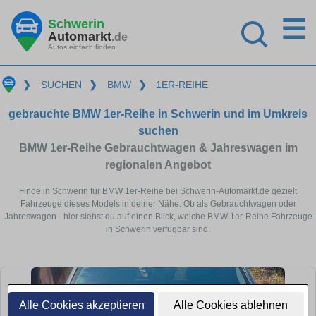
☰
Schwerin
Automarkt
.de
Autos einfach finden
❯
SUCHEN
❯
BMW
❯
1ER-REIHE
gebrauchte BMW 1er-Reihe in Schwerin und im Umkreis
suchen
BMW 1er-Reihe Gebrauchtwagen & Jahreswagen im
regionalen Angebot
Finde in Schwerin für BMW 1er-Reihe bei Schwerin-Automarkt.de gezielt
Fahrzeuge dieses Models in deiner Nähe. Ob als Gebrauchtwagen oder
Jahreswagen - hier siehst du auf einen Blick, welche BMW 1er-Reihe Fahrzeuge
in Schwerin verfügbar sind.
Alle Cookies akzeptieren
Alle Cookies ablehnen