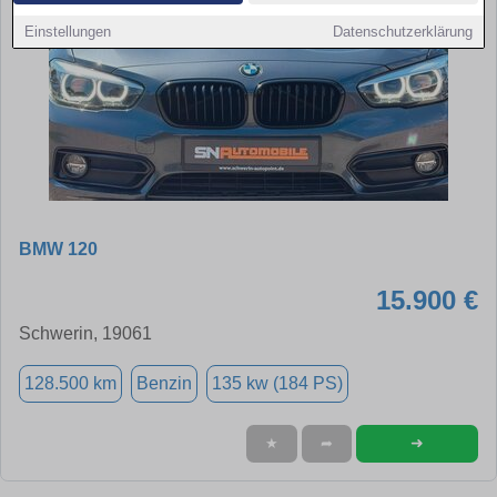
Einstellungen
Datenschutzerklärung
BMW 120
15.900 €
Schwerin, 19061
128.500 km
Benzin
135 kw (184 PS)
➜
★
➦