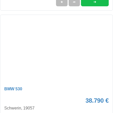
➜
★
➦
BMW 530
38.790 €
Schwerin, 19057