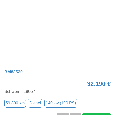
BMW 520
32.190 €
Schwerin, 19057
59.800 km
Diesel
140 kw (190 PS)