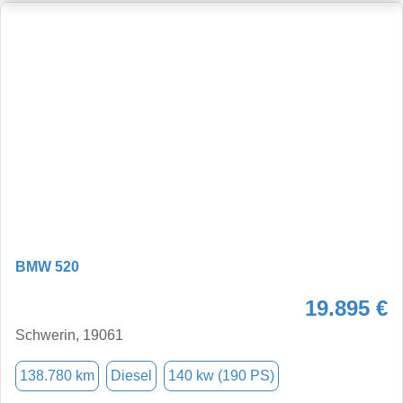
BMW 520
19.895 €
Schwerin, 19061
138.780 km
Diesel
140 kw (190 PS)