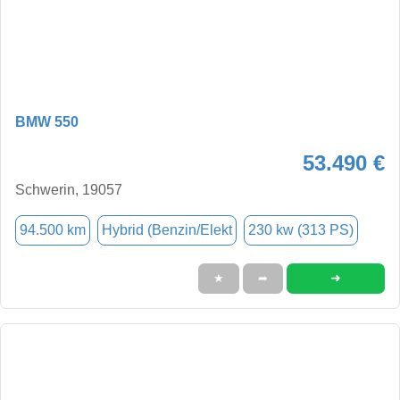
BMW 550
53.490 €
Schwerin, 19057
94.500 km
Hybrid (Benzin/Elekt
230 kw (313 PS)
➜
★
➦