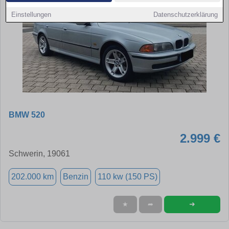
Einstellungen
Datenschutzerklärung
BMW 520
2.999 €
Schwerin, 19061
202.000 km
Benzin
110 kw (150 PS)
➜
★
➦