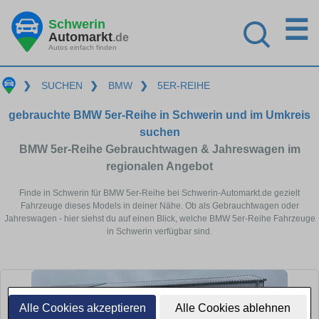
☰
Schwerin
Automarkt
.de
Autos einfach finden
❯
SUCHEN
❯
BMW
❯
5ER-REIHE
gebrauchte BMW 5er-Reihe in Schwerin und im Umkreis
suchen
BMW 5er-Reihe Gebrauchtwagen & Jahreswagen im
regionalen Angebot
Finde in Schwerin für BMW 5er-Reihe bei Schwerin-Automarkt.de gezielt
Fahrzeuge dieses Models in deiner Nähe. Ob als Gebrauchtwagen oder
Jahreswagen - hier siehst du auf einen Blick, welche BMW 5er-Reihe Fahrzeuge
in Schwerin verfügbar sind.
Alle Cookies akzeptieren
Alle Cookies ablehnen